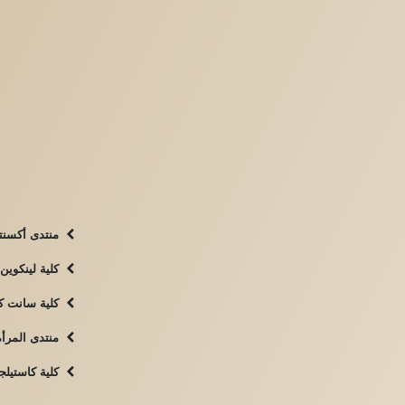
منتدى أكسنتو
كلية لينكوين: 
كلية سانت كات
منتدى المرأة
كلية كاستيلجا: