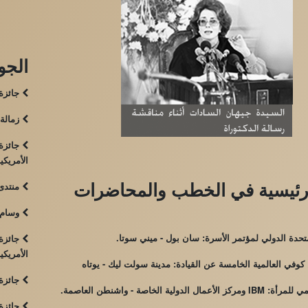
الجوا
جائزة 
زمالة 
جائزة 
الأمريكية
رئيسية في الخطب والمحاضرات
منتدى 
وسام ص
تحدة الدولي لمؤتمر الأسرة: سان بول - ميني سوتا.
جائزة 
الأمريكية
كوفي العالمية الخامسة عن القيادة: مدينة سولت ليك - يوتاه
جائزة 
ل الدولية الخاصة - واشنطن العاصمة.
جائزة 