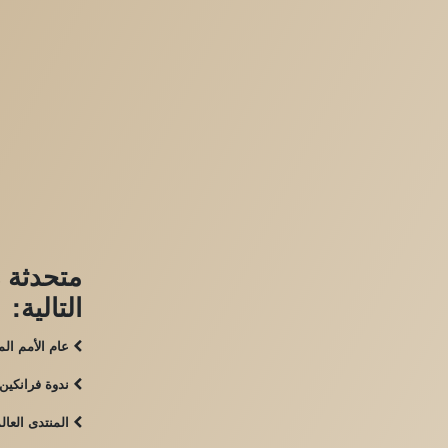
متحدثة 
التالية:
عام الأمم الم
ندوة فرانكين 
المنتدى العالمي للمرأة: IBM ومركز الأعما