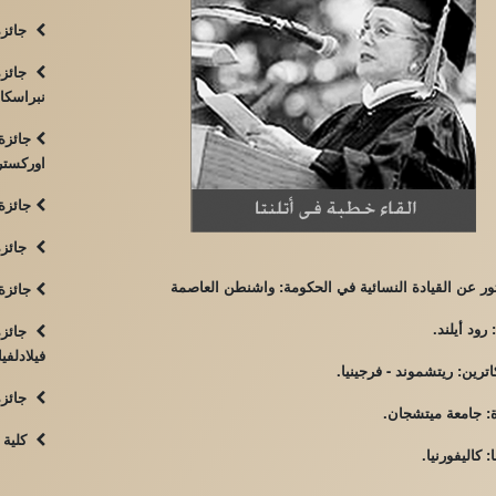
جائزة 
جائزة 
نبراسكا
جائزة 
اوركستر
جائزة 
جائزة 
ر عن القيادة النسائية في الحكومة: واشنطن العاصمة
جائزة 
رود أيلند.
جائزة 
فيلادلفيا
رين: ريتشموند - فرجينيا.
جائزة 
: جامعة ميتشجان.
كلية س
 كاليفورنيا.