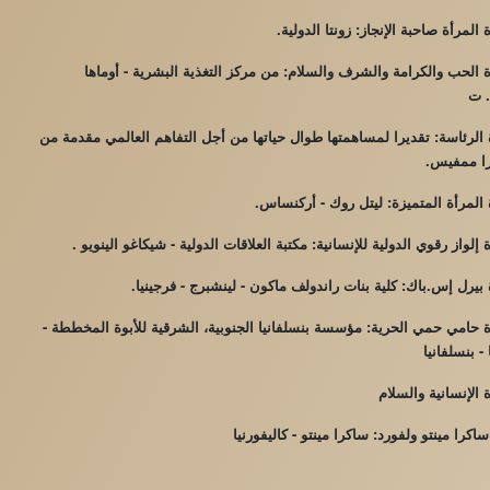
المرأة صاحبة الإنجاز: زونتا الدولية.
الحب والكرامة والشرف والسلام: من مركز التغذية البشرية - أوماها
. ت
الرئاسة: تقديرا لمساهمتها طوال حياتها من أجل التفاهم العالمي مقدمة من
ا ممفيس.
المرأة المتميزة: ليتل روك - أركنساس.
إلواز رقوي الدولية للإنسانية: مكتبة العلاقات الدولية - شيكاغو الينويو .
بيرل إس.باك: كلية بنات راندولف ماكون - لينشبرج - فرجينيا.
حامي حمي الحرية: مؤسسة بنسلفانيا الجنوبية، الشرقية للأبوة المخططة -
 - بنسلفانيا
الإنسانية والسلام
اكرا مينتو ولفورد: ساكرا مينتو - كاليفورنيا