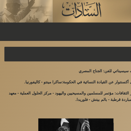
يسيناتي للفن: الجناح المصري
أكسنتوار عن القيادة النسائية في الحكومة:ساكرا مينتو - كاليفورنيا.
ثقافات: مؤتمر للمسلمين والمسيحيين واليهود - مركز الحلول العملية - معهد
اردة قرطبة - بالم بيتش - فلوريدا.