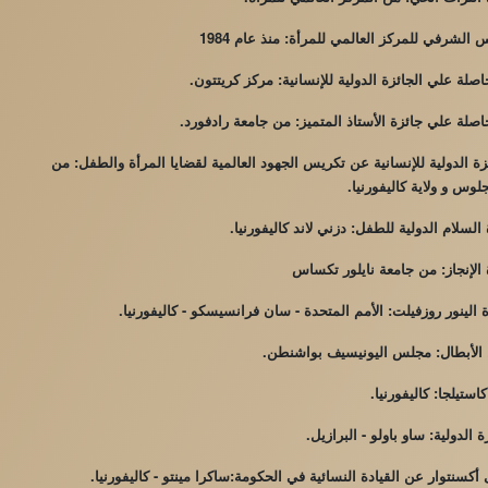
 الشرفي للمركز العالمي للمرأة: منذ عام 1984
صلة علي الجائزة الدولية للإنسانية: مركز كريتتون.
صلة علي جائزة الأستاذ المتميز: من جامعة رادفورد.
ة الدولية للإنسانية عن تكريس الجهود العالمية لقضايا المرأة والطفل: من
وس و ولاية كاليفورنيا.
السلام الدولية للطفل: دزني لاند كاليفورنيا.
الإنجاز: من جامعة نايلور تكساس
الينور روزفيلت: الأمم المتحدة - سان فرانسيسكو - كاليفورنيا.
لأبطال: مجلس اليونيسيف بواشنطن.
استيلجا: كاليفورنيا.
 الدولية: ساو باولو - البرازيل.
أكسنتوار عن القيادة النسائية في الحكومة:ساكرا مينتو - كاليفورنيا.