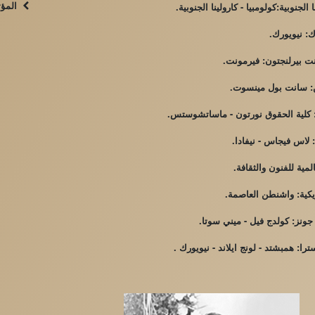
المؤتم
الجنوبية:كولومبيا - كارولينا الجنوبية.
: نيويورك.
ت بيرلنجتون: فيرمونت.
: سانت بول مينسوت.
 كلية الحقوق نورتون - ماساتشوستس.
: لاس فيجاس - نيفادا.
المية للفنون والثقافة.
يكية: واشنطن العاصمة.
ونز: كولدج فيل - ميني سوتا.
ا: همبشتد - لونج ايلاند - نيويورك .