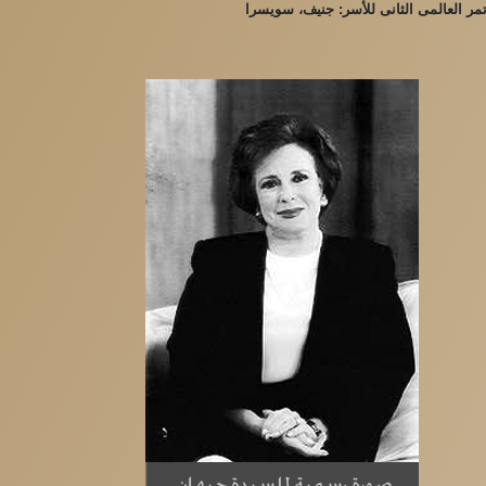
ر العالمى الثانى للأسر: جنيف، سويسرا