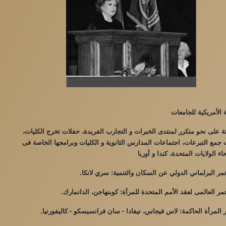
 الأمريكية للجامعات
 على نحو متكرر لمنتدى الخبرات و التجارب الفريدة، حفلات تخرج الكليات،
جمع التبرعات، اجتماعات المدارس الثانوية و الكليات وبرامجها الخاصة فى
اء الولايات المتحدة، كندا و أوربا
ر البرلماني الدولي عن السكان والتنمية: سري لانكا.
ر العالمى لعقد الأمم المتحدة للمرأة: كوبنهاجن، الدانمارك.
المرأة الحاكمة: لاس فيجاس، نيفادا - سان فرانسيسكو - كاليفورنيا.