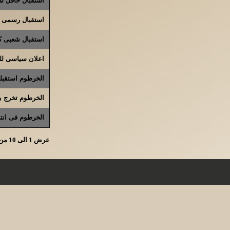
استقبال رسمى و
استقبال شعبى ك
اعلان سياسى لل
الخرطوم استقبلت
الخرطوم تخرج با
الخرطوم فى انتظ
عرض 1 الى 10 من الاجمالى