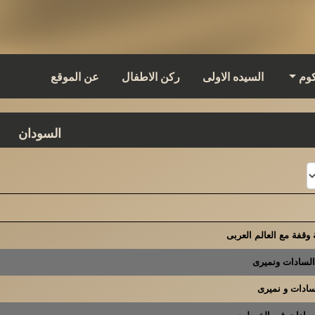
كوم
السيده الاولى
ركن الاطفال
عن الموقع
السودان
السادات ونميرى
سادات و نميرى
لسادات فى الخرطوم