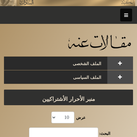
الملف الشخصى
الملف السياسى
منبر الأحرار الأشتراكيين
عرض
البحث: