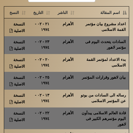
اسم المقالة
الناشر
التاريخ
النسخ
اعداد مشروع بيان مؤتمر
الأهرام
٢١ - ٠٢ -
النسخة
القمة الاسلامى
١٩٧٤
الاصلية
السادات يتحدث اليوم فى
الأهرام
٢٣ - ٠٢ -
النسخة
مؤتمر لاهور
١٩٧٤
الاصلية
بدء الاعداد لمؤتمر القمة
الأهرام
٢٠ - ٠٢ -
النسخة
الاسلامى
١٩٧٤
الاصلية
بيان لاهور وقرارات المؤتمر
الأهرام
٢٥ - ٠٢ -
النسخة
١٩٧٤
الاصلية
رساله الى السادات من بوتو
الأهرام
١٣ - ٠٢ -
النسخة
عن المؤتمر الاسلامى
١٩٧٤
الاصلية
قادة العالم الاسلامى يبدأون
الأهرام
٢٢ - ٠٢ -
النسخة
اليوم مؤتمرهم الكبير فى
١٩٧٤
الاصلية
لاهور