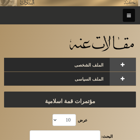
الملف الشخصى
الملف السياسى
مؤتمرات قمة اسلامية
عرض
البحث: