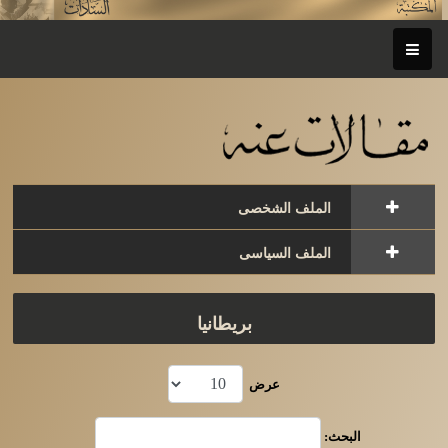
الملف الشخصى
الملف السياسى
بريطانيا
عرض
البحث: