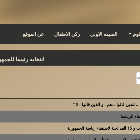
كوم
السيده الاولى
ركن الاطفال
عن الموقع
انتخابه رئيسا للجمهو
 للذين قالوا : نعم ، و الذين قالوا : لا "